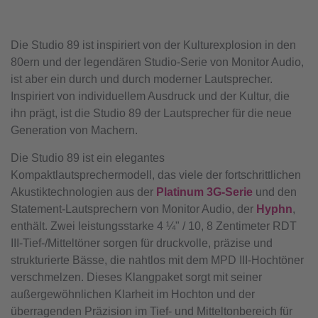
Die Studio 89 ist inspiriert von der Kulturexplosion in den
80ern und der legendären Studio-Serie von Monitor Audio,
ist aber ein durch und durch moderner Lautsprecher.
Inspiriert von individuellem Ausdruck und der Kultur, die
ihn prägt, ist die Studio 89 der Lautsprecher für die neue
Generation von Machern.
Die Studio 89 ist ein elegantes
Kompaktlautsprechermodell, das viele der fortschrittlichen
Akustiktechnologien aus der
Platinum 3G-Serie
und den
Statement-Lautsprechern von Monitor Audio, der
Hyphn
,
enthält. Zwei leistungsstarke 4 ¼" / 10, 8 Zentimeter RDT
III-Tief-/Mitteltöner sorgen für druckvolle, präzise und
strukturierte Bässe, die nahtlos mit dem MPD III-Hochtöner
verschmelzen. Dieses Klangpaket sorgt mit seiner
außergewöhnlichen Klarheit im Hochton und der
überragenden Präzision im Tief- und Mitteltonbereich für